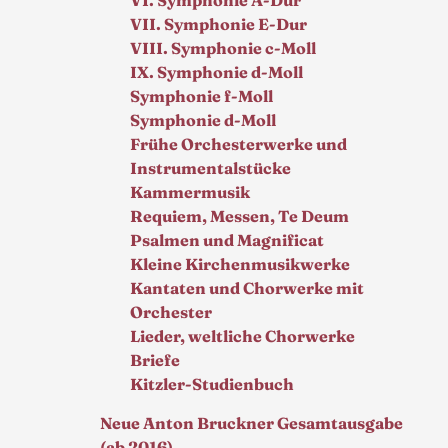
VI. Symphonie A-Dur
VII. Symphonie E-Dur
VIII. Symphonie c-Moll
IX. Symphonie d-Moll
Symphonie f-Moll
Symphonie d-Moll
Frühe Orchesterwerke und
Instrumentalstücke
Kammermusik
Requiem, Messen, Te Deum
Psalmen und Magnificat
Kleine Kirchenmusikwerke
Kantaten und Chorwerke mit
Orchester
Lieder, weltliche Chorwerke
Briefe
Kitzler-Studienbuch
Neue Anton Bruckner Gesamtausgabe
(ab 2016)