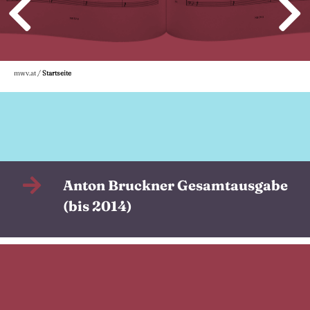
mwv.at
/
Startseite
Anton Bruckner Gesamtausgabe
(bis 2014)