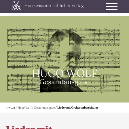
HUGO WOLF
Gesamtausgabe
mwv.at
/
Hugo Wolf
/
Gesamtausgabe
/
Lieder mit Orchesterbegleitung