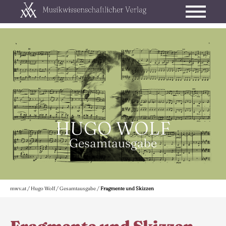
HUGO WOLF
Gesamtausgabe
mwv.at
/
Hugo Wolf
/
Gesamtausgabe
/
Fragmente und Skizzen