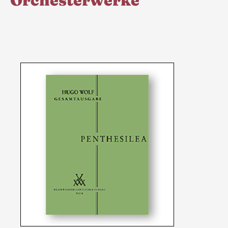
Orchesterwerke