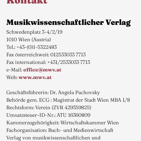
Kontakt
Musikwissenschaftlicher Verlag
Schwedenplatz 3-4/2/19
1010 Wien (Austria)
Tel.: +43-(0)1-5322483
Fax österreichweit: 012533033 7713
Fax international: +431/2533033 7713
e-Mail:
office@mwv.at
Web:
www.mwv.at
Geschäftsführerin: Dr. Angela Pachovsky
Behörde gem. ECG : Magistrat der Stadt Wien MBA 1/8
Rechtsform: Verein (ZVR 429359825)
Umsatzsteuer-ID-Nr.: ATU 16360809
Kammerzugehörigkeit: Wirtschaftskammer Wien
Fachorganisation: Buch- und Medienwirtschaft
Verlag von musikwissenschaftlichen und